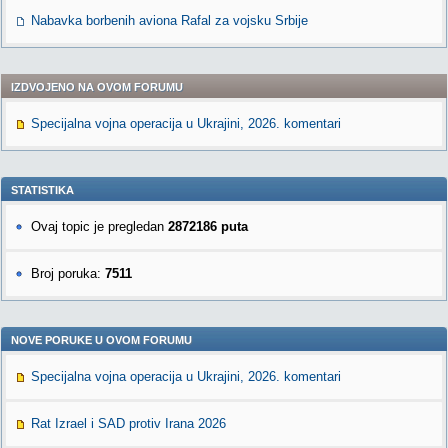
Nabavka borbenih aviona Rafal za vojsku Srbije
IZDVOJENO NA OVOM FORUMU
Specijalna vojna operacija u Ukrajini, 2026. komentari
STATISTIKA
Ovaj topic je pregledan
2872186 puta
Broj poruka:
7511
NOVE PORUKE U OVOM FORUMU
Specijalna vojna operacija u Ukrajini, 2026. komentari
Rat Izrael i SAD protiv Irana 2026