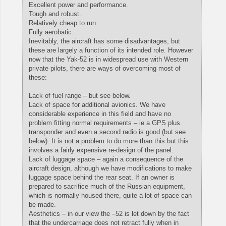
Excellent power and performance.
Tough and robust.
Relatively cheap to run.
Fully aerobatic.
Inevitably, the aircraft has some disadvantages, but
these are largely a function of its intended role. However
now that the Yak-52 is in widespread use with Western
private pilots, there are ways of overcoming most of
these:
Lack of fuel range – but see below.
Lack of space for additional avionics. We have
considerable experience in this field and have no
problem fitting normal requirements – ie a GPS plus
transponder and even a second radio is good (but see
below). It is not a problem to do more than this but this
involves a fairly expensive re-design of the panel.
Lack of luggage space – again a consequence of the
aircraft design, although we have modifications to make
luggage space behind the rear seat. If an owner is
prepared to sacrifice much of the Russian equipment,
which is normally housed there, quite a lot of space can
be made.
Aesthetics – in our view the –52 is let down by the fact
that the undercarriage does not retract fully when in