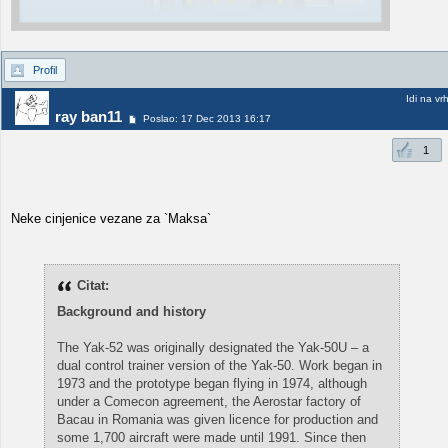
Profil
Idi na vr
ray ban11
Poslao: 17 Dec 2013 16:17
1
Neke cinjenice vezane za `Maksa`
Citat:
Background and history
The Yak-52 was originally designated the Yak-50U – a
dual control trainer version of the Yak-50. Work began in
1973 and the prototype began flying in 1974, although
under a Comecon agreement, the Aerostar factory of
Bacau in Romania was given licence for production and
some 1,700 aircraft were made until 1991. Since then