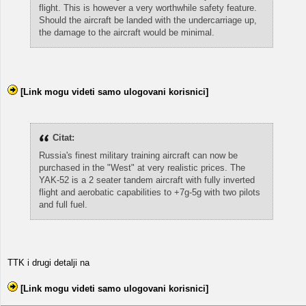
flight. This is however a very worthwhile safety feature.
Should the aircraft be landed with the undercarriage up,
the damage to the aircraft would be minimal.
[Link mogu videti samo ulogovani korisnici]
Citat:
Russia's finest military training aircraft can now be
purchased in the "West" at very realistic prices. The
YAK-52 is a 2 seater tandem aircraft with fully inverted
flight and aerobatic capabilities to +7g-5g with two pilots
and full fuel.
TTK i drugi detalji na
[Link mogu videti samo ulogovani korisnici]