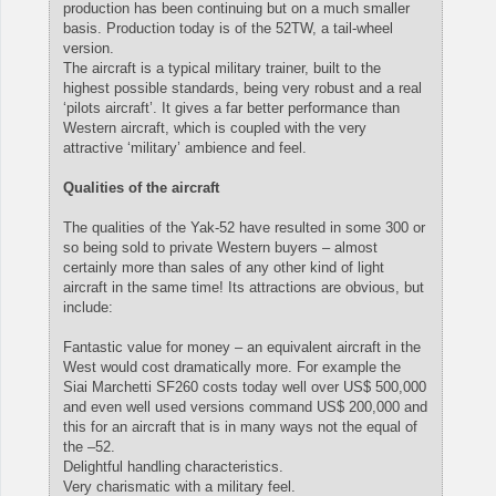
production has been continuing but on a much smaller
basis. Production today is of the 52TW, a tail-wheel
version.
The aircraft is a typical military trainer, built to the
highest possible standards, being very robust and a real
‘pilots aircraft’. It gives a far better performance than
Western aircraft, which is coupled with the very
attractive ‘military’ ambience and feel.
Qualities of the aircraft
The qualities of the Yak-52 have resulted in some 300 or
so being sold to private Western buyers – almost
certainly more than sales of any other kind of light
aircraft in the same time! Its attractions are obvious, but
include:
Fantastic value for money – an equivalent aircraft in the
West would cost dramatically more. For example the
Siai Marchetti SF260 costs today well over US$ 500,000
and even well used versions command US$ 200,000 and
this for an aircraft that is in many ways not the equal of
the –52.
Delightful handling characteristics.
Very charismatic with a military feel.