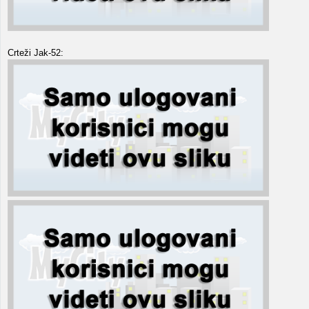
Crteži Jak-52: