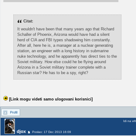
Citat:
It wouldn't have been that many years ago that Richard
Schaller of Phoenix, Arizona would have had a silent
herd of CIA and FBI types shadowing him constantly.
After all, here he is, a manager at a nuclear generating
station, an engineer with a long history in submarine
nuke technology, and he apparently has direct ties to the
Soviet military. How else could he be flying around
Arizona in a Soviet military trainer complete with a
Russian star? He has to be a spy, right?
[Link mogu videti samo ulogovani korisnici]
Profil
Idi na vr
djox
Poslao: 17 Dec 2013 16:09