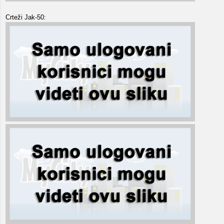
Crteži Jak-50: