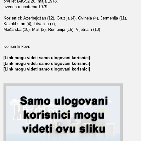
prvi let IAK-52 20. maja 1978.
uveden u upotrebu 1979.
Korisnici:
Azerbejdžan (12), Gruzija (4), Gvineja (4), Jermenija (11),
Kazakhstan (4), Litvanija (7),
Mađarska (10), Mali (2), Rumunija (16), Vijetnam (10)
Korisni linkovi:
[Link mogu videti samo ulogovani korisnici]
[Link mogu videti samo ulogovani korisnici]
[Link mogu videti samo ulogovani korisnici]