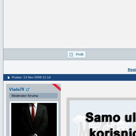
Profil
Regi
Poslao: 13 Nov 2008 21:14
Vlada78
Moderator foruma