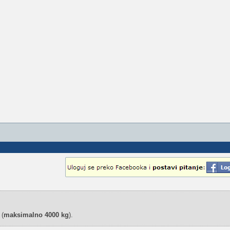
 (
maksimalno 4000 kg
).