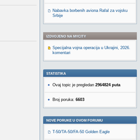
Nabavka borbenih aviona Rafal za vojsku
Srbije
IZDVOJENO NA MYCITY
Specijalna vojna operacija u Ukrajini, 2026.
komentari
STATISTIKA
Ovaj topic je pregledan
2964824 puta
Broj poruka:
6603
NOVE PORUKE U OVOM FORUMU
T-50/TA-50/FA-50 Golden Eagle