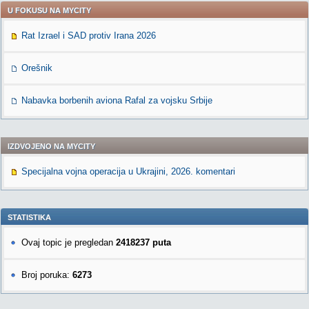
U FOKUSU NA MYCITY
Rat Izrael i SAD protiv Irana 2026
Orešnik
Nabavka borbenih aviona Rafal za vojsku Srbije
IZDVOJENO NA MYCITY
Specijalna vojna operacija u Ukrajini, 2026. komentari
STATISTIKA
Ovaj topic je pregledan
2418237 puta
Broj poruka:
6273