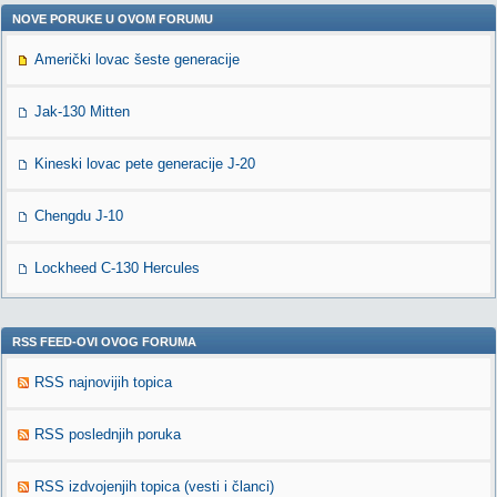
NOVE PORUKE U OVOM FORUMU
Američki lovac šeste generacije
Jak-130 Mitten
Kineski lovac pete generacije J-20
Chengdu J-10
Lockheed C-130 Hercules
RSS FEED-OVI OVOG FORUMA
RSS najnovijih topica
RSS poslednjih poruka
RSS izdvojenjih topica (vesti i članci)