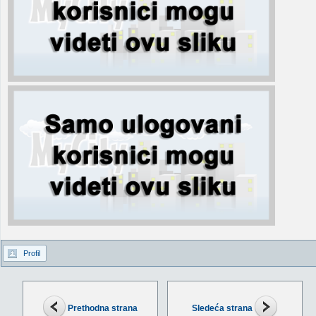
Profil
Prethodna strana
Sledeća strana