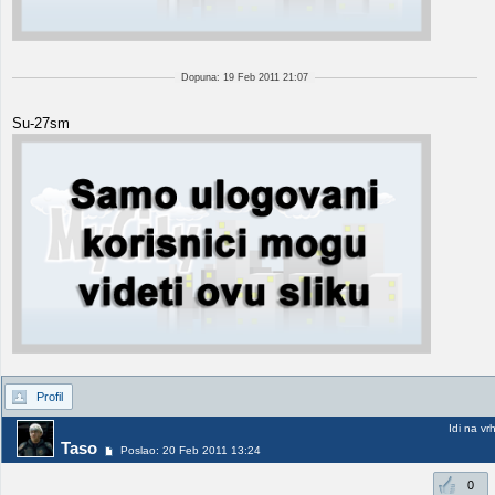
Dopuna: 19 Feb 2011 21:07
Su-27sm
Profil
Idi na vr
Taso
Poslao: 20 Feb 2011 13:24
0