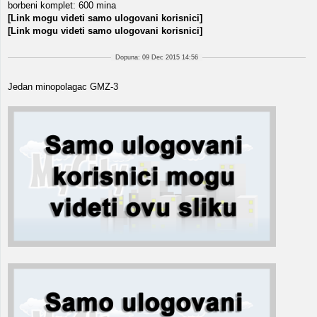
borbeni komplet: 600 mina
[Link mogu videti samo ulogovani korisnici]
[Link mogu videti samo ulogovani korisnici]
Dopuna: 09 Dec 2015 14:56
Jedan minopolagac GMZ-3