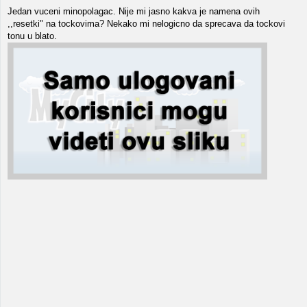
Jedan vuceni minopolagac. Nije mi jasno kakva je namena ovih
,,resetki" na tockovima? Nekako mi nelogicno da sprecava da tockovi
tonu u blato.