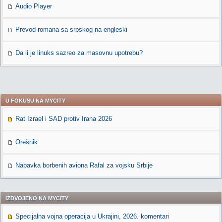
Audio Player
Prevod romana sa srpskog na engleski
Da li je linuks sazreo za masovnu upotrebu?
U FOKUSU NA MYCITY
Rat Izrael i SAD protiv Irana 2026
Orešnik
Nabavka borbenih aviona Rafal za vojsku Srbije
IZDVOJENO NA MYCITY
Specijalna vojna operacija u Ukrajini, 2026. komentari