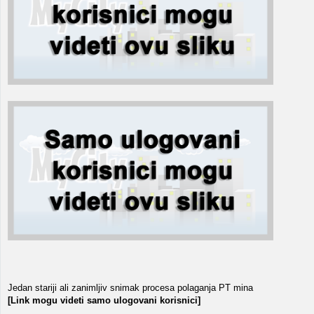
Jedan stariji ali zanimljiv snimak procesa polaganja PT mina
[Link mogu videti samo ulogovani korisnici]