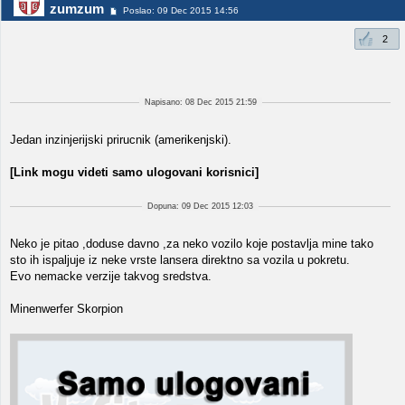
zumzum
Poslao: 09 Dec 2015 14:56
2
Napisano: 08 Dec 2015 21:59
Jedan inzinjerijski prirucnik (amerikenjski).
[Link mogu videti samo ulogovani korisnici]
Dopuna: 09 Dec 2015 12:03
Neko je pitao ,doduse davno ,za neko vozilo koje postavlja mine tako
sto ih ispaljuje iz neke vrste lansera direktno sa vozila u pokretu.
Evo nemacke verzije takvog sredstva.
Minenwerfer Skorpion