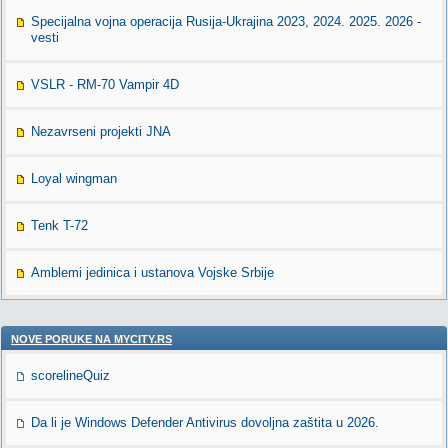
Specijalna vojna operacija Rusija-Ukrajina 2023, 2024. 2025. 2026 -
vesti
VSLR - RM-70 Vampir 4D
Nezavrseni projekti JNA
Loyal wingman
Tenk T-72
Amblemi jedinica i ustanova Vojske Srbije
NOVE PORUKE NA MYCITY.RS
scorelineQuiz
Da li je Windows Defender Antivirus dovoljna zaštita u 2026.