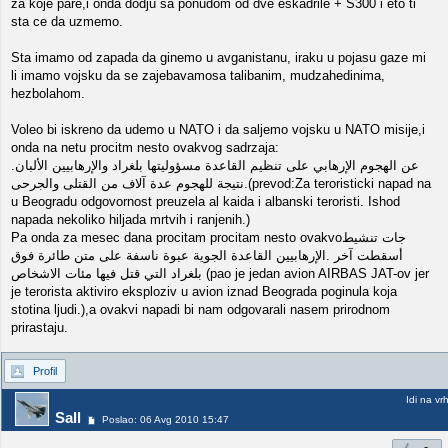
za koje pare,i onda dodju sa ponudom od dve eskadrile + S300 i eto ti
sta ce da uzmemo.
Sta imamo od zapada da ginemo u avganistanu, iraku u pojasu gaze mi
li imamo vojsku da se zajebavamosa talibanim, mudzahedinima,
hezbolahom.
Voleo bi iskreno da udemo u NATO i da saljemo vojsku u NATO misije,i
onda na netu procitm nesto ovakvog sadrzaja:
عن الهجوم الإرهابي على تنظيم القاعدة مسؤوليتها بلغراد والإرهابيين الألبان.
نتيجة للهجوم عدة آلاف من القتلى والجرحى.(prevod:Za teroristicki napad na
u Beogradu odgovornost preuzela al kaida i albanski teroristi. Ishod
napada nekoliko hiljada mrtvih i ranjenih.)
Pa onda za mesec dana procitam procitam nesto ovakvoجات تنشيط
أسقطت آخر .الإرهابيين القاعدة الجوية عبوة ناسفة على متن طائرة فوق
بلغراد التي قتل فيها مئات الاشخاص (pao je jedan avion AIRBAS JAT-ov jer
je terorista aktiviro eksploziv u avion iznad Beograda poginula koja
stotina ljudi.),a ovakvi napadi bi nam odgovarali nasem prirodnom
prirastaju.
Profil
Idi na vr
Sall
Poslao: 06 Avg 2010 15:47