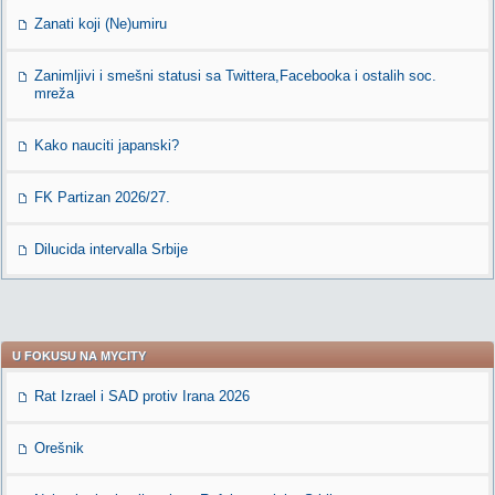
Zanati koji (Ne)umiru
Zanimljivi i smešni statusi sa Twittera,Facebooka i ostalih soc.
mreža
Kako nauciti japanski?
FK Partizan 2026/27.
Dilucida intervalla Srbije
U FOKUSU NA MYCITY
Rat Izrael i SAD protiv Irana 2026
Orešnik