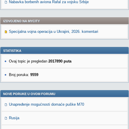
Nabavka borbenih aviona Rafal za vojsku Srbije
IZDVOJENO NA MYCITY
Specijalna vojna operacija u Ukrajini, 2026. komentari
STATISTIKA
Ovaj topic je pregledan
2017890 puta
Broj poruka:
9559
NOVE PORUKE U OVOM FORUMU
Unapređenje mogućnosti domaće puške M70
Rusija