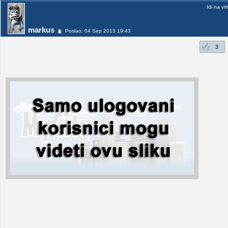
Idi na vr
markus
Poslao: 04 Sep 2013 19:43
3