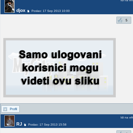
Idi na vr
djox
Poslao: 17 Sep 2013 10:00
5
Profil
Idi na vr
RJ
Poslao: 17 Sep 2013 15:58