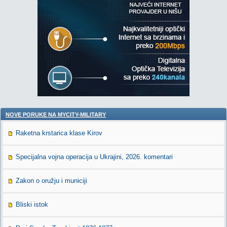
NOVE PORUKE NA MYCITY-MILITARY
Raketna krstarica klase Kirov
Specijalna vojna operacija u Ukrajini, 2026. komentari
Zakon o oružju i municiji
Bliski istok