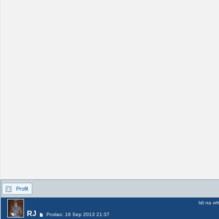
Profil
Idi na vr
RJ
Poslao: 16 Sep 2013 21:37