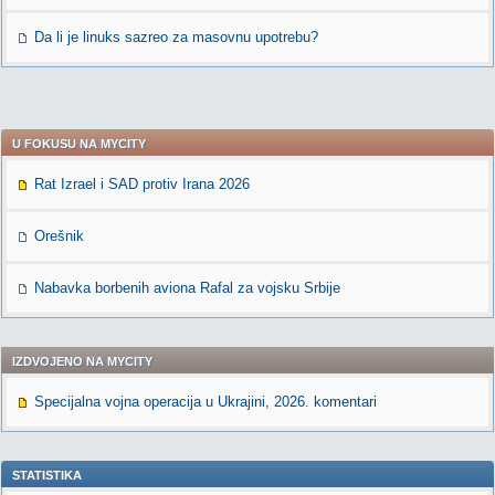
Da li je linuks sazreo za masovnu upotrebu?
U FOKUSU NA MYCITY
Rat Izrael i SAD protiv Irana 2026
Orešnik
Nabavka borbenih aviona Rafal za vojsku Srbije
IZDVOJENO NA MYCITY
Specijalna vojna operacija u Ukrajini, 2026. komentari
STATISTIKA