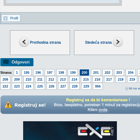
Profil
Prethodna strana
Sledeća strana
Odgovori
Strana:
1
195
196
197
198
199
200
201
202
203
204
208
209
210
211
212
213
214
215
216
217
218
219
222
223
224
225
226
227
228
229
956
Idi na v