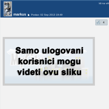
Idi na vr
markus
Poslao: 02 Sep 2013 19:49
4