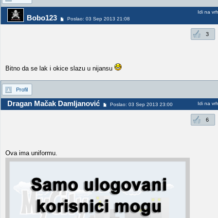
Idi na vr
Bobo123
Poslao: 03 Sep 2013 21:08
3
Bitno da se lak i okice slazu u nijansu
Profil
Dragan Mačak Damljanović
Idi na vr
Poslao: 03 Sep 2013 23:00
6
Ova ima uniformu.