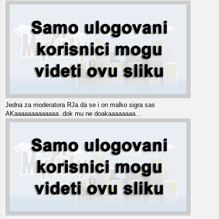
Jedna za moderatora RJa da se i on malko sigra sas
AKaaaaaaaaaaaaa..dok mu ne doakaaaaaaaa...