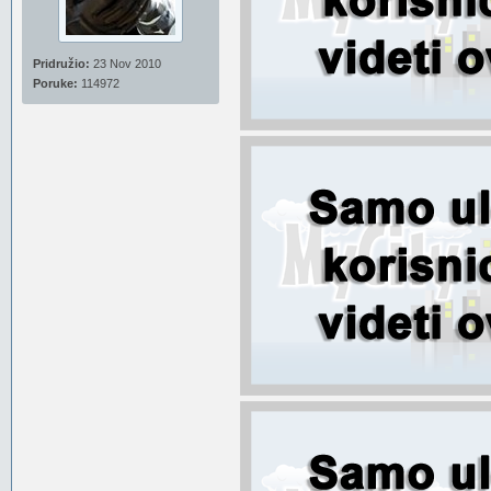
Pridružio:
23 Nov 2010
Poruke:
114972