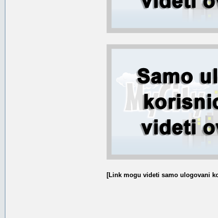
[Link mogu videti samo ulogovani ko