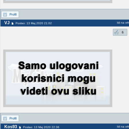
Profil
VJ
Idi na vr
Poslao: 13 Maj 2020 21:02
6
Profil
Kos93
Idi na vr
Poslao: 13 Maj 2020 22:36