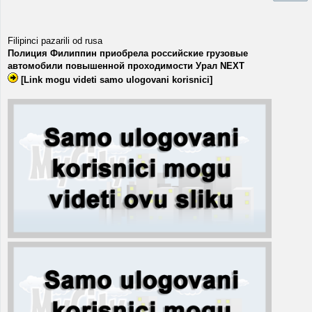
Filipinci pazarili od rusa
Полиция Филиппин приобрела российские грузовые
автомобили повышенной проходимости Урал NEXT
[Link mogu videti samo ulogovani korisnici]