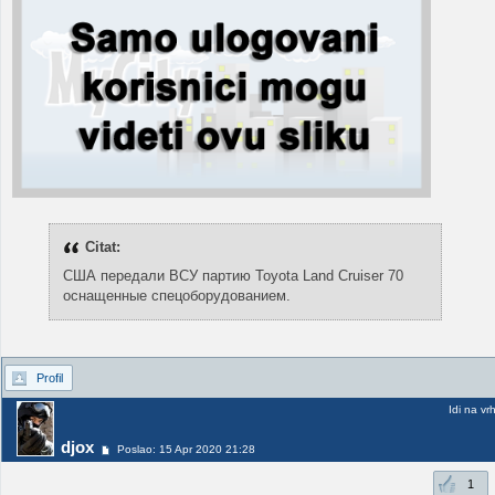
Citat:
США передали ВСУ партию Toyota Land Cruiser 70
оснащенные спецоборудованием.
Profil
Idi na vr
djox
Poslao: 15 Apr 2020 21:28
1