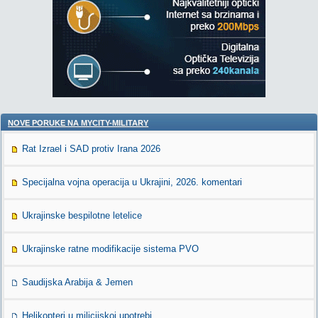
NOVE PORUKE NA MYCITY-MILITARY
Rat Izrael i SAD protiv Irana 2026
Specijalna vojna operacija u Ukrajini, 2026. komentari
Ukrajinske bespilotne letelice
Ukrajinske ratne modifikacije sistema PVO
Saudijska Arabija & Jemen
Helikopteri u milicijskoj upotrebi