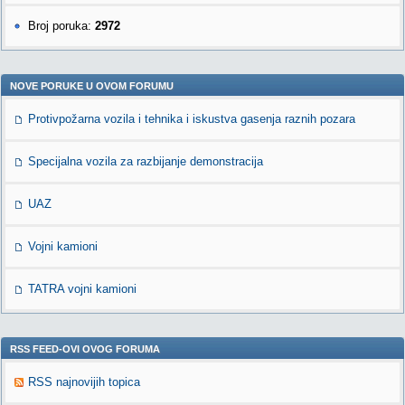
Broj poruka:
2972
NOVE PORUKE U OVOM FORUMU
Protivpožarna vozila i tehnika i iskustva gasenja raznih pozara
Specijalna vozila za razbijanje demonstracija
UAZ
Vojni kamioni
TATRA vojni kamioni
RSS FEED-OVI OVOG FORUMA
RSS najnovijih topica