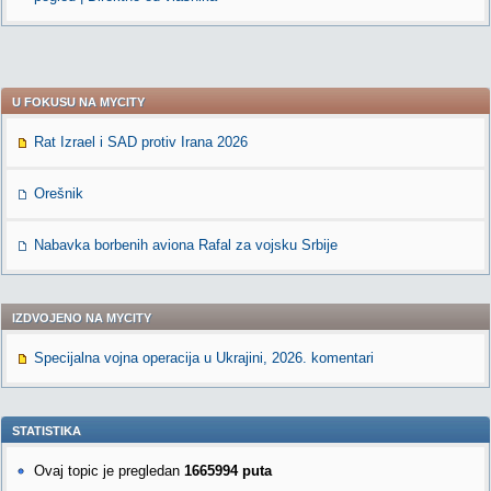
U FOKUSU NA MYCITY
Rat Izrael i SAD protiv Irana 2026
Orešnik
Nabavka borbenih aviona Rafal za vojsku Srbije
IZDVOJENO NA MYCITY
Specijalna vojna operacija u Ukrajini, 2026. komentari
STATISTIKA
Ovaj topic je pregledan
1665994 puta