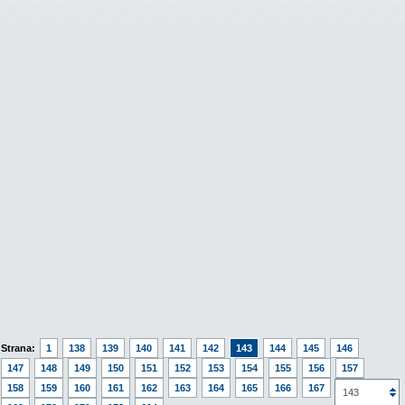
Strana:
1
138
139
140
141
142
143
144
145
146
147
148
149
150
151
152
153
154
155
156
157
158
159
160
161
162
163
164
165
166
167
168
143