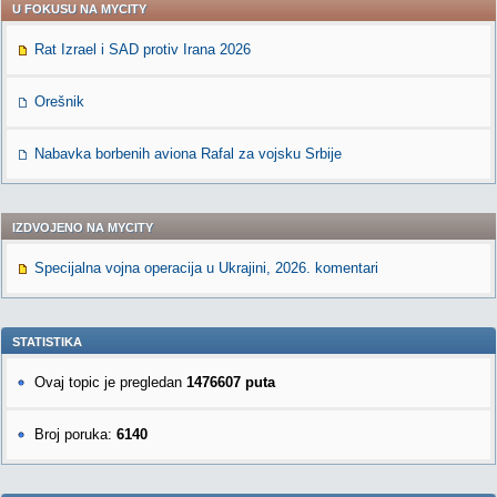
U FOKUSU NA MYCITY
Rat Izrael i SAD protiv Irana 2026
Orešnik
Nabavka borbenih aviona Rafal za vojsku Srbije
IZDVOJENO NA MYCITY
Specijalna vojna operacija u Ukrajini, 2026. komentari
STATISTIKA
Ovaj topic je pregledan
1476607 puta
Broj poruka:
6140