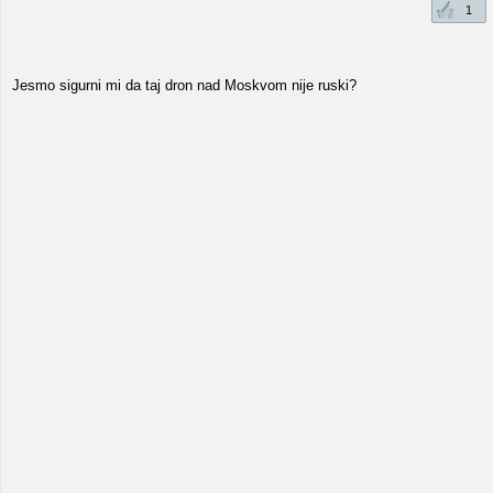
1
Jesmo sigurni mi da taj dron nad Moskvom nije ruski?