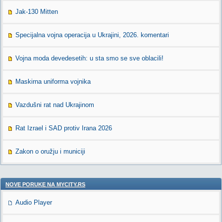
Jak-130 Mitten
Specijalna vojna operacija u Ukrajini, 2026. komentari
Vojna moda devedesetih: u sta smo se sve oblacili!
Maskirna uniforma vojnika
Vazdušni rat nad Ukrajinom
Rat Izrael i SAD protiv Irana 2026
Zakon o oružju i municiji
NOVE PORUKE NA MYCITY.RS
Audio Player