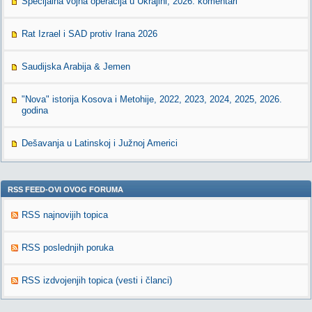
Specijalna vojna operacija u Ukrajini, 2026. komentari
Rat Izrael i SAD protiv Irana 2026
Saudijska Arabija & Jemen
"Nova" istorija Kosova i Metohije, 2022, 2023, 2024, 2025, 2026.
godina
Dešavanja u Latinskoj i Južnoj Americi
RSS FEED-OVI OVOG FORUMA
RSS najnovijih topica
RSS poslednjih poruka
RSS izdvojenjih topica (vesti i članci)