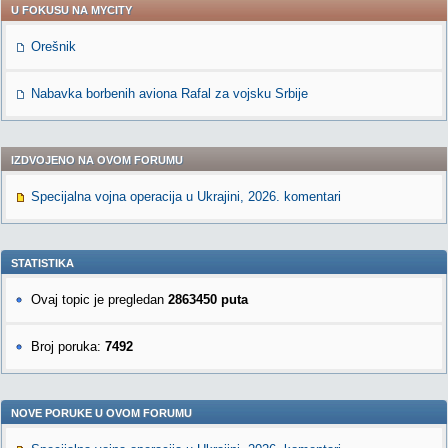
U FOKUSU NA MYCITY
Orešnik
Nabavka borbenih aviona Rafal za vojsku Srbije
IZDVOJENO NA OVOM FORUMU
Specijalna vojna operacija u Ukrajini, 2026. komentari
STATISTIKA
Ovaj topic je pregledan
2863450 puta
Broj poruka:
7492
NOVE PORUKE U OVOM FORUMU