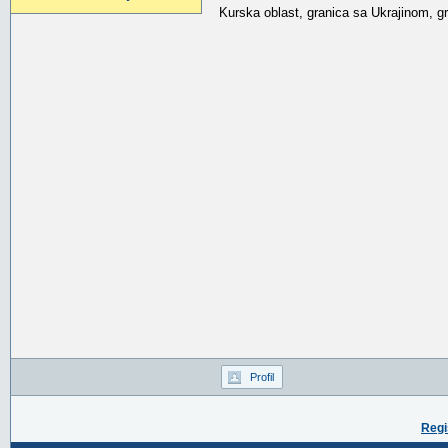
Kurska oblast, granica sa Ukrajinom, gr
Profil
Regi