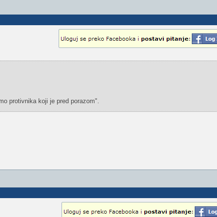
mo protivnika koji je pred porazom".