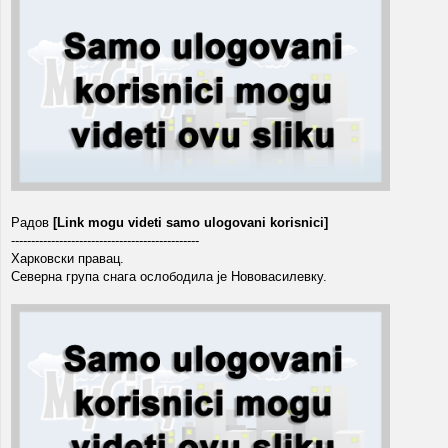
Радов
[Link mogu videti samo ulogovani korisnici]
-----------------------------------------------
Харковски правац.
Северна група снага ослободила је Нововасилевку.