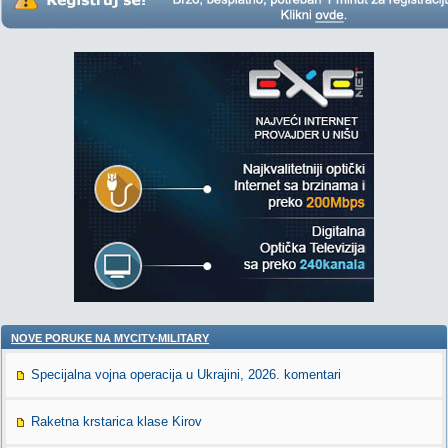
NOVE PORUKE NA MYCITY-MILITARY
Specijalna vojna operacija u Ukrajini, 2026. komentari
Raketna krstarica klase Kirov