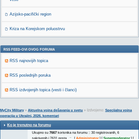
Azijsko-pacifički region
Kriza na Korejskom poluostrvu
RSS FEED-OVI OVOG FORUMA
RSS najnovijih topica
RSS poslednjih poruka
RSS izdvojenjih topica (vesti i članci)
»
» Izdvojeno:
MyCity Military
Aktuelna vojna dešavanja u svetu
Specijalna vojna
operacija u Ukrajini, 2026. komentari
Ko je trenutno na forumu
Ukupno su
7667
korisnika na forumu :: 30 registrovanih, 6
sakrivenih i 7631 gosta :: [
Administrator
] [
Supermoderator
] [