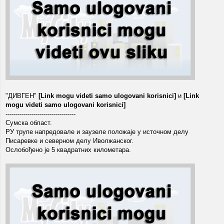
"ДИВГЕН"
[Link mogu videti samo ulogovani korisnici]
и
[Link
mogu videti samo ulogovani korisnici]
-----------------------------------
Сумска област.
РУ трупе напредовале и заузеле положаје у источном делу
Писаревке и северном делу Иволжанског.
Ослобођено је 5 квадратних километара.