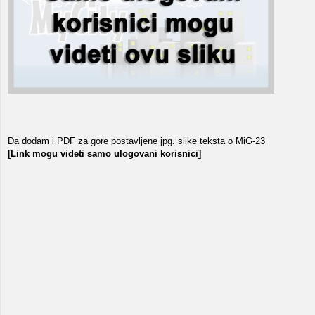
Da dodam i PDF za gore postavljene jpg. slike teksta o MiG-23
[Link mogu videti samo ulogovani korisnici]