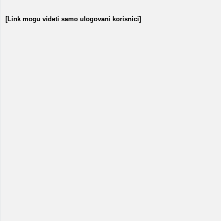
[Link mogu videti samo ulogovani korisnici]