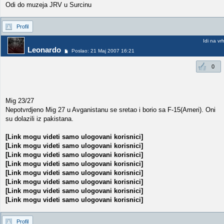
Odi do muzeja JRV u Surcinu
Profil
Idi na vr
Leonardo
Poslao: 21 Maj 2007 16:21
0
Mig 23/27
Nepotvrdjeno Mig 27 u Avganistanu se sretao i borio sa F-15(Ameri). Oni
su dolazili iz pakistana.
[Link mogu videti samo ulogovani korisnici]
[Link mogu videti samo ulogovani korisnici]
[Link mogu videti samo ulogovani korisnici]
[Link mogu videti samo ulogovani korisnici]
[Link mogu videti samo ulogovani korisnici]
[Link mogu videti samo ulogovani korisnici]
[Link mogu videti samo ulogovani korisnici]
[Link mogu videti samo ulogovani korisnici]
Profil