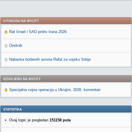
U FOKUSU NA MYCITY
Rat Izrael i SAD protiv Irana 2026
Orešnik
Nabavka borbenih aviona Rafal za vojsku Srbije
IZDVOJENO NA MYCITY
Specijalna vojna operacija u Ukrajini, 2026. komentari
STATISTIKA
Ovaj topic je pregledan
151158 puta