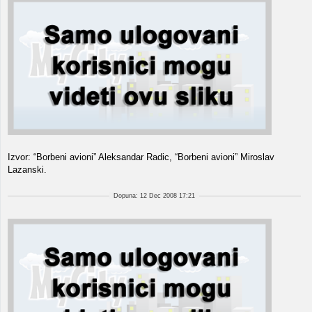
Izvor: “Borbeni avioni” Aleksandar Radic, “Borbeni avioni” Miroslav
Lazanski.
Dopuna: 12 Dec 2008 17:21