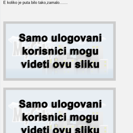
E koliko je puta bilo tako,zamalo.......