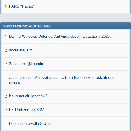
PARS "Patriot"
NOVE PORUKE NA MYCITY.RS
Da li je Windows Defender Antivirus dovoljna zaštita u 2026.
scorelineQuiz
Zanati koji (Ne)umiru
Zanimljivi i smešni statusi sa Twittera,Facebooka i ostalih soc.
mreža
Kako nauciti japanski?
FK Partizan 2026/27.
Dilucida intervalla Srbije