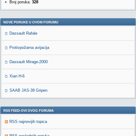
Broj poruka:
328
NOVE PORUKE U OVOM FORUMU
Dassault Rafale
Protivpožarna avijacija
Dassault Mirage-2000
Xian H-6
SAAB JAS-39 Gripen
RSS FEED-OVI OVOG FORUMA
RSS najnovijih topica
RSS poslednjih poruka