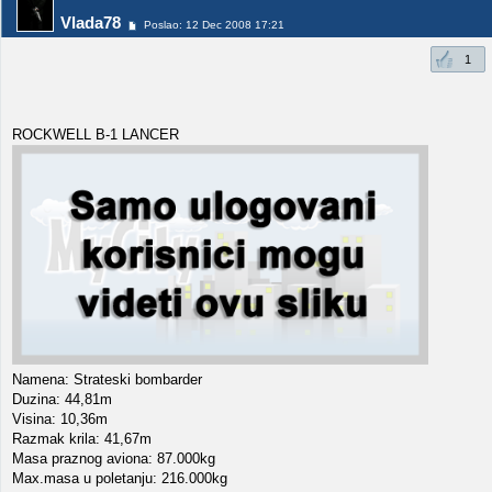
Vlada78
Poslao: 12 Dec 2008 17:21
1
ROCKWELL B-1 LANCER
Namena: Strateski bombarder
Duzina: 44,81m
Visina: 10,36m
Razmak krila: 41,67m
Masa praznog aviona: 87.000kg
Max.masa u poletanju: 216.000kg