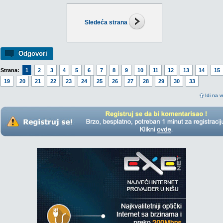
Sledeća strana
Odgovori
Strana:
1
2
3
4
5
6
7
8
9
10
11
12
13
14
15
19
20
21
22
23
24
25
26
27
28
29
30
33
Idi na v