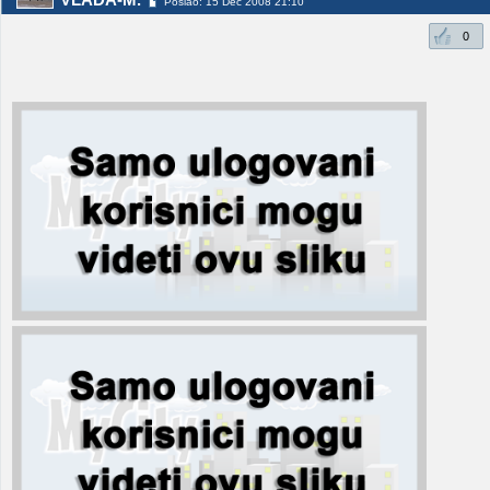
Poslao: 15 Dec 2008 21:10
0