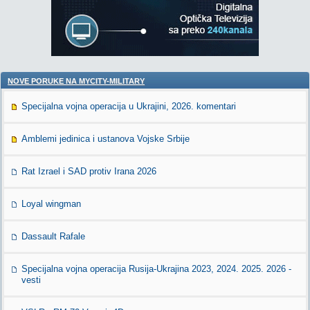
NOVE PORUKE NA MYCITY-MILITARY
Specijalna vojna operacija u Ukrajini, 2026. komentari
Amblemi jedinica i ustanova Vojske Srbije
Rat Izrael i SAD protiv Irana 2026
Loyal wingman
Dassault Rafale
Specijalna vojna operacija Rusija-Ukrajina 2023, 2024. 2025. 2026 -
vesti