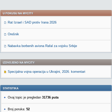
U FOKUSU NA MYCITY
Rat Izrael i SAD protiv Irana 2026
Orešnik
Nabavka borbenih aviona Rafal za vojsku Srbije
IZDVOJENO NA MYCITY
Specijalna vojna operacija u Ukrajini, 2026. komentari
STATISTIKA
Ovaj topic je pregledan
31736 puta
Broj poruka:
52