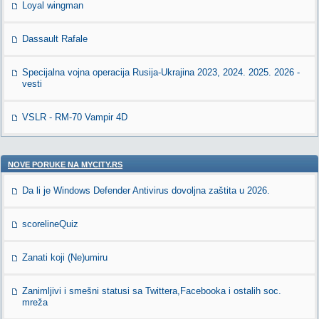
Loyal wingman
Dassault Rafale
Specijalna vojna operacija Rusija-Ukrajina 2023, 2024. 2025. 2026 -
vesti
VSLR - RM-70 Vampir 4D
NOVE PORUKE NA MYCITY.RS
Da li je Windows Defender Antivirus dovoljna zaštita u 2026.
scorelineQuiz
Zanati koji (Ne)umiru
Zanimljivi i smešni statusi sa Twittera,Facebooka i ostalih soc.
mreža