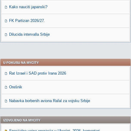
Kako nauciti japanski?
FK Partizan 2026/27.
Dilucida intervalla Srbije
U FOKUSU NA MYCITY
Rat Izrael i SAD protiv Irana 2026
Orešnik
Nabavka borbenih aviona Rafal za vojsku Srbije
IZDVOJENO NA MYCITY
Specijalna vojna operacija u Ukrajini, 2026. komentari