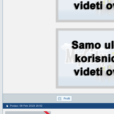
Profil
Poslao: 08 Feb 2018 16:02