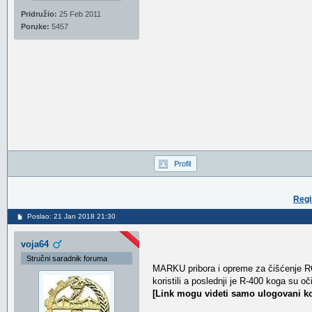
Pridružio:
25 Feb 2011
Poruke:
5457
Profil
Regi
Poslao: 21 Jan 2018 21:30
voja64
Stručni saradnik foruma
MARKU pribora i opreme za čišćenje R
koristili a poslednji je R-400 koga su
[Link mogu videti samo ulogovani ko