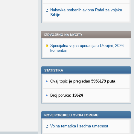
Nabavka borbenih aviona Rafal za vojsku
Srbije
IZDVOJENO NA MYCITY
Specijalna vojna operacija u Ukrajini, 2026.
komentari
STATISTIKA
Ovaj topic je pregledan
5956179 puta
Broj poruka:
19624
NOVE PORUKE U OVOM FORUMU
Vojna tematika i sedma umetnost