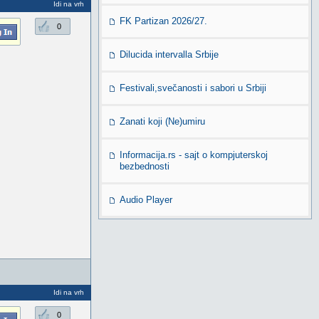
Idi na vrh
FK Partizan 2026/27.
0
Dilucida intervalla Srbije
Festivali,svečanosti i sabori u Srbiji
Zanati koji (Ne)umiru
Informacija.rs - sajt o kompjuterskoj
bezbednosti
Audio Player
Idi na vrh
0