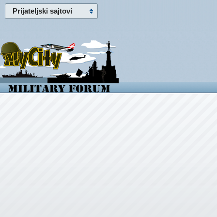
Prijateljski sajtovi