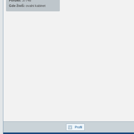
Poruke:
37748
Gde živiš:
ovalni kabinet
Profil