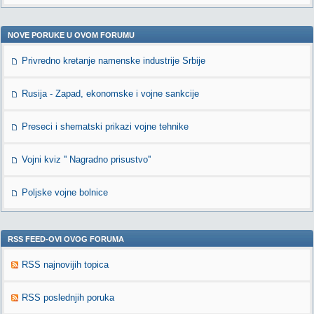
NOVE PORUKE U OVOM FORUMU
Privredno kretanje namenske industrije Srbije
Rusija - Zapad, ekonomske i vojne sankcije
Preseci i shematski prikazi vojne tehnike
Vojni kviz '' Nagradno prisustvo''
Poljske vojne bolnice
RSS FEED-OVI OVOG FORUMA
RSS najnovijih topica
RSS poslednjih poruka