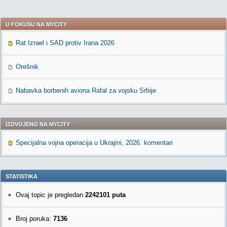
U FOKUSU NA MYCITY
Rat Izrael i SAD protiv Irana 2026
Orešnik
Nabavka borbenih aviona Rafal za vojsku Srbije
IZDVOJENO NA MYCITY
Specijalna vojna operacija u Ukrajini, 2026. komentari
STATISTIKA
Ovaj topic je pregledan
2242101 puta
Broj poruka:
7136