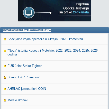
NOVE PORUKE NA MYCITY-MILITARY
Specijalna vojna operacija u Ukrajini, 2026. komentari
"Nova" istorija Kosova i Metohije, 2022, 2023, 2024, 2025, 2026.
godina
F-35 Joint Strike Fighter
Boeing P-8 ’’Poseidon’’
AHRLAC-juznoafricki COIN
Morski dronovi