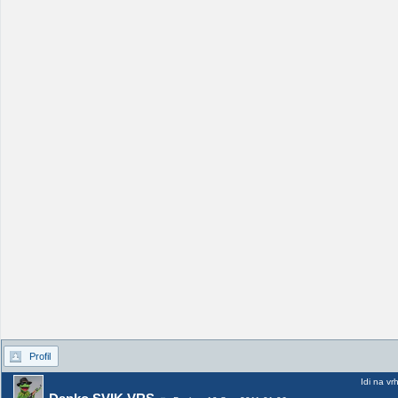
Profil
Idi na vr