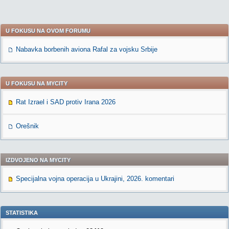
U FOKUSU NA OVOM FORUMU
Nabavka borbenih aviona Rafal za vojsku Srbije
U FOKUSU NA MYCITY
Rat Izrael i SAD protiv Irana 2026
Orešnik
IZDVOJENO NA MYCITY
Specijalna vojna operacija u Ukrajini, 2026. komentari
STATISTIKA