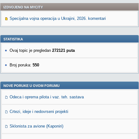
IZDVOJENO NA MYCITY
Specijalna vojna operacija u Ukrajini, 2026. komentari
STATISTIKA
Ovaj topic je pregledan
272121 puta
Broj poruka:
550
NOVE PORUKE U OVOM FORUMU
Odeca i oprema pilota i vaz. teh. sastava
Crtezi, ideje i nedovrseni projekti
Sklonista za avione (Kaponiri)