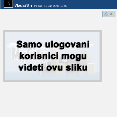
Vlada78
Poslao: 12 Jun 2009 19:02
0