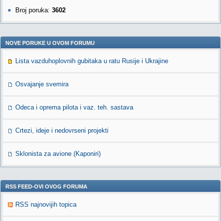
Broj poruka:
3602
NOVE PORUKE U OVOM FORUMU
Lista vazduhoplovnih gubitaka u ratu Rusije i Ukrajine
Osvajanje svemira
Odeca i oprema pilota i vaz. teh. sastava
Crtezi, ideje i nedovrseni projekti
Sklonista za avione (Kaponiri)
RSS FEED-OVI OVOG FORUMA
RSS najnovijih topica