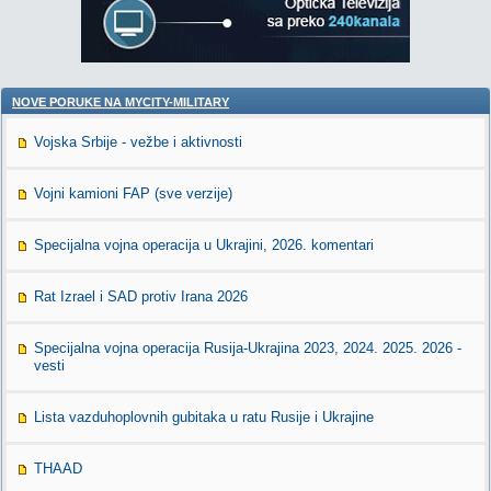
NOVE PORUKE NA MYCITY-MILITARY
Vojska Srbije - vežbe i aktivnosti
Vojni kamioni FAP (sve verzije)
Specijalna vojna operacija u Ukrajini, 2026. komentari
Rat Izrael i SAD protiv Irana 2026
Specijalna vojna operacija Rusija-Ukrajina 2023, 2024. 2025. 2026 -
vesti
Lista vazduhoplovnih gubitaka u ratu Rusije i Ukrajine
THAAD