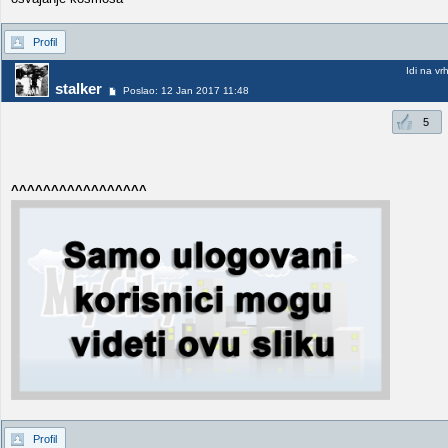
Profil
Idi na vr
stalker
Poslao: 12 Jan 2017 11:48
5
^^^^^^^^^^^^^^^^^
Profil