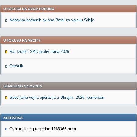
U FOKUSU NA OVOM FORUMU
Nabavka borbenih aviona Rafal za vojsku Srbije
U FOKUSU NA MYCITY
Rat Izrael i SAD protiv Irana 2026
Orešnik
IZDVOJENO NA MYCITY
Specijalna vojna operacija u Ukrajini, 2026. komentari
STATISTIKA
Ovaj topic je pregledan
1263362 puta