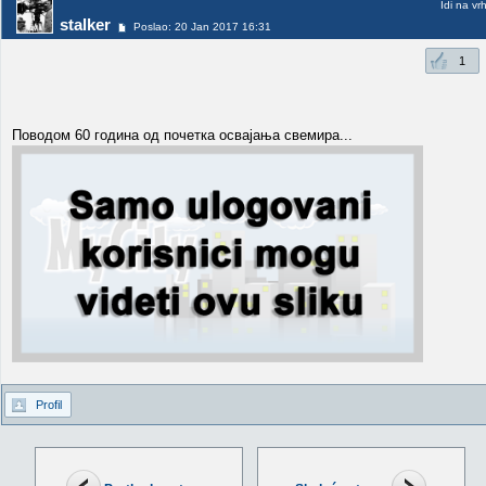
Idi na vr
stalker
Poslao: 20 Jan 2017 16:31
1
Поводом 60 година од почетка освајања свемира...
Profil