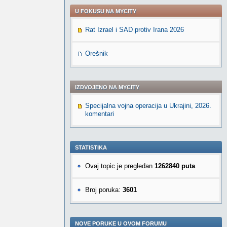
U FOKUSU NA MYCITY
Rat Izrael i SAD protiv Irana 2026
Orešnik
IZDVOJENO NA MYCITY
Specijalna vojna operacija u Ukrajini, 2026.
komentari
STATISTIKA
Ovaj topic je pregledan
1262840 puta
Broj poruka:
3601
NOVE PORUKE U OVOM FORUMU