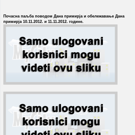
Почасна паљба поводом Дана примирја и обележавање Дана
примирја 10.11.2012. и 11.11.2012. године.