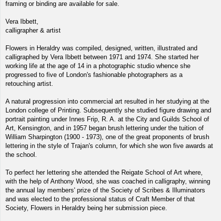
framing or binding are available for sale.
Vera Ibbett,
calligrapher & artist
Flowers in Heraldry was compiled, designed, written, illustrated and
calligraphed by Vera Ibbett between 1971 and 1974. She started her
working life at the age of 14 in a photographic studio whence she
progressed to five of London's fashionable photographers as a
retouching artist.
A natural progression into commercial art resulted in her studying at the
London college of Printing. Subsequently she studied figure drawing and
portrait painting under Innes Frip, R. A. at the City and Guilds School of
Art, Kensington, and in 1957 began brush lettering under the tuition of
William Sharpington (1900 - 1973), one of the great proponents of brush
lettering in the style of Trajan's column, for which she won five awards at
the school.
To perfect her lettering she attended the Reigate School of Art where,
with the help of Anthony Wood, she was coached in calligraphy, winning
the annual lay members' prize of the Society of Scribes & Illuminators
and was elected to the professional status of Craft Member of that
Society, Flowers in Heraldry being her submission piece.