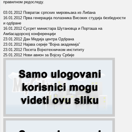
правилном редоследу.
03.01.2012 Повратак српских мировњака из Либана
16.01.2012 Прва генерација полазника Високих студија безбедности
и одбране
16.01.2012 Сусрет министара Шутановца и Порташа на
Амбасадорској конференцији
23.01.2012 Дан Медија центра Одбрана
23.01.2012 Најава серије “Војна академија”
23.01.2012 Посета Војнотехничком инстититу
25.01.2012 Нови авион за Војску Србије