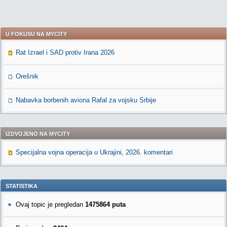
U FOKUSU NA MYCITY
Rat Izrael i SAD protiv Irana 2026
Orešnik
Nabavka borbenih aviona Rafal za vojsku Srbije
IZDVOJENO NA MYCITY
Specijalna vojna operacija u Ukrajini, 2026. komentari
STATISTIKA
Ovaj topic je pregledan
1475864 puta