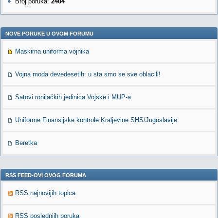
Broj poruka:
2404
NOVE PORUKE U OVOM FORUMU
Maskirna uniforma vojnika
Vojna moda devedesetih: u sta smo se sve oblacili!
Satovi ronilačkih jedinica Vojske i MUP-a
Uniforme Finansijske kontrole Kraljevine SHS/Jugoslavije
Beretka
RSS FEED-OVI OVOG FORUMA
RSS najnovijih topica
RSS poslednjih poruka