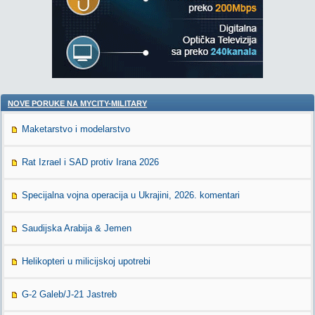
NOVE PORUKE NA MYCITY-MILITARY
Maketarstvo i modelarstvo
Rat Izrael i SAD protiv Irana 2026
Specijalna vojna operacija u Ukrajini, 2026. komentari
Saudijska Arabija & Jemen
Helikopteri u milicijskoj upotrebi
G-2 Galeb/J-21 Jastreb