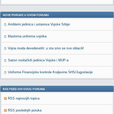
NOVE PORUKE U OVOM FORUMU
Amblemi jedinica i ustanova Vojske Srbije
Maskirna uniforma vojnika
Vojna moda devedesetih: u sta smo se sve oblacili!
Satovi ronilačkih jedinica Vojske i MUP-a
Uniforme Finansijske kontrole Kraljevine SHS/Jugoslavije
RSS FEED-OVI OVOG FORUMA
RSS najnovijih topica
RSS poslednjih poruka