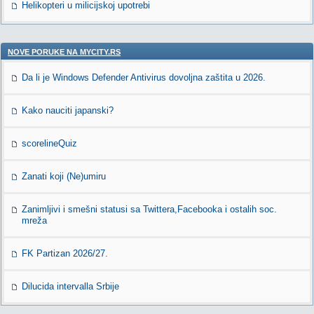
Helikopteri u milicijskoj upotrebi
NOVE PORUKE NA MYCITY.RS
Da li je Windows Defender Antivirus dovoljna zaštita u 2026.
Kako nauciti japanski?
scorelineQuiz
Zanati koji (Ne)umiru
Zanimljivi i smešni statusi sa Twittera,Facebooka i ostalih soc.
mreža
FK Partizan 2026/27.
Dilucida intervalla Srbije