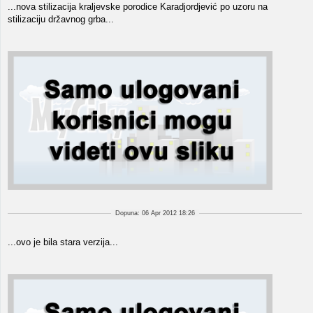
...nova stilizacija kraljevske porodice Karadjordjević po uzoru na
stilizaciju državnog grba...
Dopuna: 06 Apr 2012 18:26
...ovo je bila stara verzija...