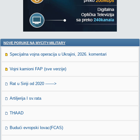
NOVE PORUKE NA MYCITY-MILITARY
Specijalna vojna operacija u Ukrajini, 2026. komentari
Vojni kamioni FAP (sve verzije)
Rat u Siriji od 2020 ------->
Artiljerija I sv.rata
THAAD
Budući evropski lovac(FCAS)