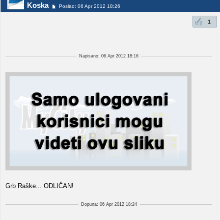
Koska
Poslao: 06 Apr 2012 18:26
1
Napisano: 06 Apr 2012 18:16
Grb Raške... ODLIČAN!
Dopuna: 06 Apr 2012 18:24