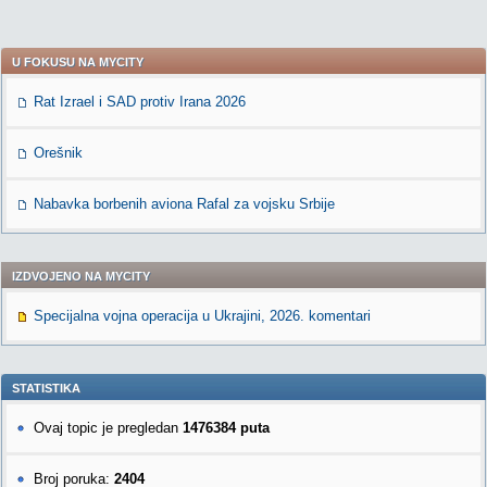
U FOKUSU NA MYCITY
Rat Izrael i SAD protiv Irana 2026
Orešnik
Nabavka borbenih aviona Rafal za vojsku Srbije
IZDVOJENO NA MYCITY
Specijalna vojna operacija u Ukrajini, 2026. komentari
STATISTIKA
Ovaj topic je pregledan
1476384 puta
Broj poruka:
2404