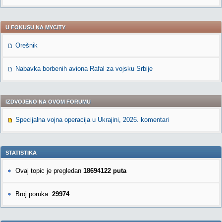
U FOKUSU NA MYCITY
Orešnik
Nabavka borbenih aviona Rafal za vojsku Srbije
IZDVOJENO NA OVOM FORUMU
Specijalna vojna operacija u Ukrajini, 2026. komentari
STATISTIKA
Ovaj topic je pregledan
18694122 puta
Broj poruka:
29974