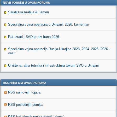
NOVE PORUKE U OVOM FORUMU
Saudijska Arabija & Jemen
Specijalna vojna operacija u Ukrajini, 2026. komentari
Rat Izrael i SAD protiv Irana 2026
Specijalna vojna operacija Rusija-Ukrajina 2023, 2024. 2025. 2026 -
vesti
Uništena ratna tehnika i infrastruktura tokom SVO u Ukrajini
RSS FEED-OVI OVOG FORUMA
RSS najnovijih topica
RSS poslednjih poruka
RSS izdvojenjih topica (vesti i članci)