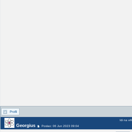
Profil
Idi na vr
Georgius
Poslao: 06 Jun 2023 09:04