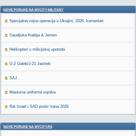
NOVE PORUKE NA MYCITY-MILITARY
Specijalna vojna operacija u Ukrajini, 2026. komentari
Saudijska Arabija & Jemen
Helikopteri u milicijskoj upotrebi
G-2 Galeb/J-21 Jastreb
SAJ
Maskirna uniforma vojnika
Rat Izrael i SAD protiv Irana 2026
NOVE PORUKE NA MYCITY.RS