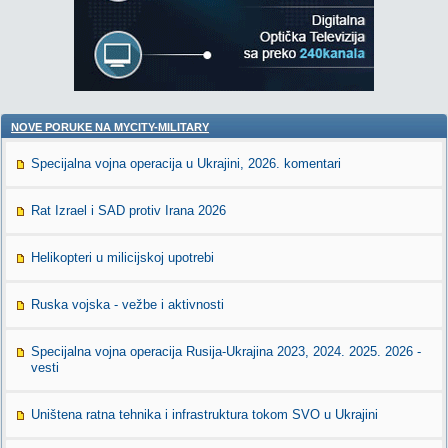
NOVE PORUKE NA MYCITY-MILITARY
Specijalna vojna operacija u Ukrajini, 2026. komentari
Rat Izrael i SAD protiv Irana 2026
Helikopteri u milicijskoj upotrebi
Ruska vojska - vežbe i aktivnosti
Specijalna vojna operacija Rusija-Ukrajina 2023, 2024. 2025. 2026 -
vesti
Uništena ratna tehnika i infrastruktura tokom SVO u Ukrajini