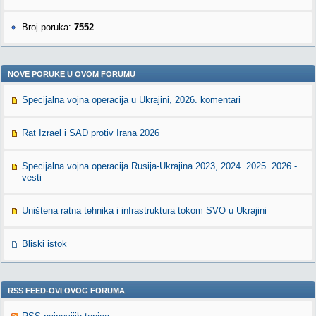
Broj poruka:
7552
NOVE PORUKE U OVOM FORUMU
Specijalna vojna operacija u Ukrajini, 2026. komentari
Rat Izrael i SAD protiv Irana 2026
Specijalna vojna operacija Rusija-Ukrajina 2023, 2024. 2025. 2026 -
vesti
Uništena ratna tehnika i infrastruktura tokom SVO u Ukrajini
Bliski istok
RSS FEED-OVI OVOG FORUMA