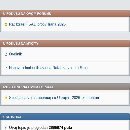
U FOKUSU NA OVOM FORUMU
Rat Izrael i SAD protiv Irana 2026
U FOKUSU NA MYCITY
Orešnik
Nabavka borbenih aviona Rafal za vojsku Srbije
IZDVOJENO NA OVOM FORUMU
Specijalna vojna operacija u Ukrajini, 2026. komentari
STATISTIKA
Ovaj topic je pregledan
2886874 puta