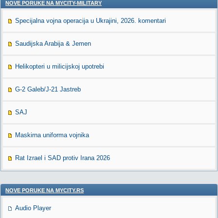
NOVE PORUKE NA MYCITY-MILITARY
Specijalna vojna operacija u Ukrajini, 2026. komentari
Saudijska Arabija & Jemen
Helikopteri u milicijskoj upotrebi
G-2 Galeb/J-21 Jastreb
SAJ
Maskirna uniforma vojnika
Rat Izrael i SAD protiv Irana 2026
NOVE PORUKE NA MYCITY.RS
Audio Player