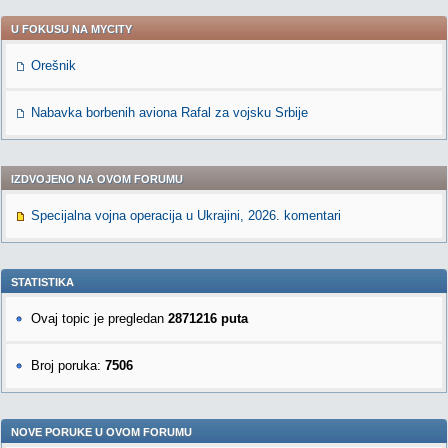
U FOKUSU NA MYCITY
Orešnik
Nabavka borbenih aviona Rafal za vojsku Srbije
IZDVOJENO NA OVOM FORUMU
Specijalna vojna operacija u Ukrajini, 2026. komentari
STATISTIKA
Ovaj topic je pregledan
2871216 puta
Broj poruka:
7506
NOVE PORUKE U OVOM FORUMU