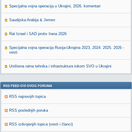
Specijalna vojna operacija u Ukrajini, 2026. komentari
Saudijska Arabija & Jemen
Rat Izrael i SAD protiv Irana 2026
Specijalna vojna operacija Rusija-Ukrajina 2023, 2024. 2025. 2026 -
vesti
Uništena ratna tehnika i infrastruktura tokom SVO u Ukrajini
RSS FEED-OVI OVOG FORUMA
RSS najnovijih topica
RSS poslednjih poruka
RSS izdvojenjih topica (vesti i članci)