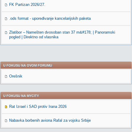
FK Partizan 2026/27.
.ods format - upoređivanje kancelarijskih paketa
Zlatibor – Namešten dvosoban stan 37 m&#178; | Panoramski
pogled | Direktno od vlasnika
U FOKUSU NA OVOM FORUMU
Orešnik
U FOKUSU NA MYCITY
Rat Izrael i SAD protiv Irana 2026
Nabavka borbenih aviona Rafal za vojsku Srbije