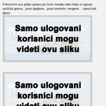
Pukovniće evo jedan upravo po tvom meraku tako kako si opisao
različita goriva , puno ljepljena , puno kontrole i rengena .. cijena boli
glava