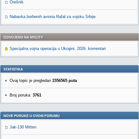
Orešnik
Nabavka borbenih aviona Rafal za vojsku Srbije
IZDVOJENO NA MYCITY
Specijalna vojna operacija u Ukrajini, 2026. komentari
STATISTIKA
Ovaj topic je pregledan
1556565 puta
Broj poruka:
3761
NOVE PORUKE U OVOM FORUMU
Jak-130 Mitten