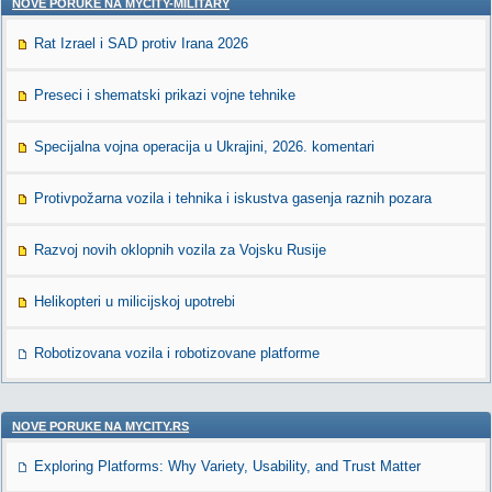
NOVE PORUKE NA MYCITY-MILITARY
Rat Izrael i SAD protiv Irana 2026
Preseci i shematski prikazi vojne tehnike
Specijalna vojna operacija u Ukrajini, 2026. komentari
Protivpožarna vozila i tehnika i iskustva gasenja raznih pozara
Razvoj novih oklopnih vozila za Vojsku Rusije
Helikopteri u milicijskoj upotrebi
Robotizovana vozila i robotizovane platforme
NOVE PORUKE NA MYCITY.RS
Exploring Platforms: Why Variety, Usability, and Trust Matter