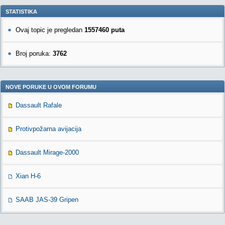
STATISTIKA
Ovaj topic je pregledan
1557460 puta
Broj poruka:
3762
NOVE PORUKE U OVOM FORUMU
Dassault Rafale
Protivpožarna avijacija
Dassault Mirage-2000
Xian H-6
SAAB JAS-39 Gripen