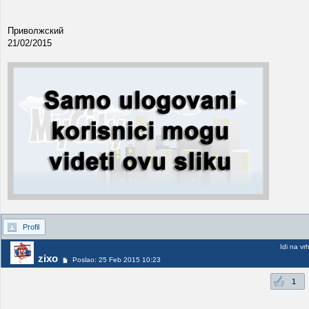
Приволжский
21/02/2015
Profil
Idi na vr
zixo
Poslao: 25 Feb 2015 10:23
1