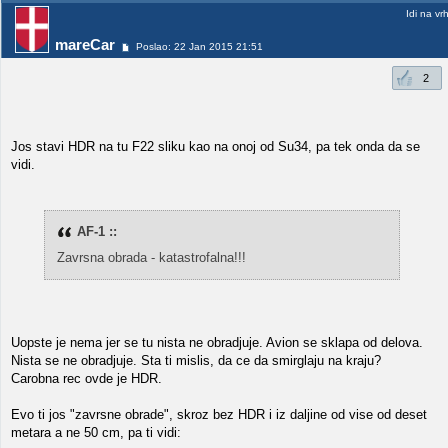
Idi na vr
mareCar
Poslao: 22 Jan 2015 21:51
2
Jos stavi HDR na tu F22 sliku kao na onoj od Su34, pa tek onda da se
vidi.
AF-1 ::
Zavrsna obrada - katastrofalna!!!
Uopste je nema jer se tu nista ne obradjuje. Avion se sklapa od delova.
Nista se ne obradjuje. Sta ti mislis, da ce da smirglaju na kraju?
Carobna rec ovde je HDR.
Evo ti jos "zavrsne obrade", skroz bez HDR i iz daljine od vise od deset
metara a ne 50 cm, pa ti vidi: