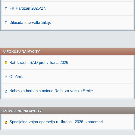
FK Partizan 2026/27.
Dilucida intervalla Srbije
U FOKUSU NA MYCITY
Rat Izrael i SAD protiv Irana 2026
Orešnik
Nabavka borbenih aviona Rafal za vojsku Srbije
IZDVOJENO NA MYCITY
Specijalna vojna operacija u Ukrajini, 2026. komentari