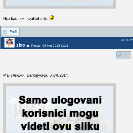
Nije bas neki kvalitet slike
Profil
Idi na vr
zixo
Poslao: 05 Mar 2015 11:31
3
Мачулишчи, Белорусија, 3.јул.2014.