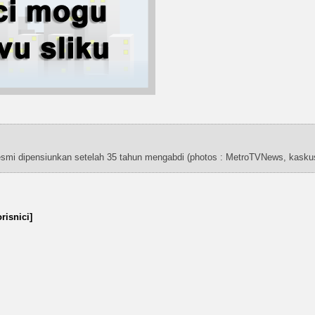
mi dipensiunkan setelah 35 tahun mengabdi (photos : MetroTVNews, kaskus 
risnici]