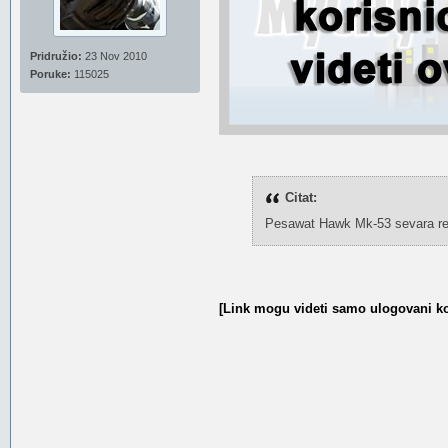
Pridružio:
23 Nov 2010
Poruke:
115025
Citat:
Pesawat Hawk Mk-53 sevara res
[Link mogu videti samo ulogovani ko