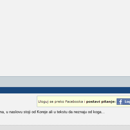
na, u naslovu stoji od Koreje ali u tekstu da neznaju od koga...