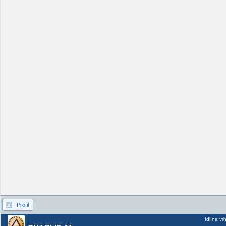
Profil
Idi na vr