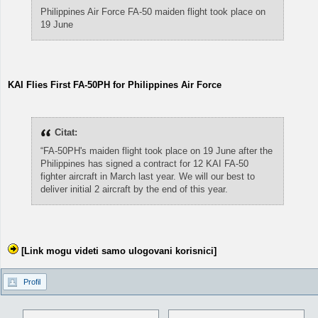
Philippines Air Force FA-50 maiden flight took place on
19 June
KAI Flies First FA-50PH for Philippines Air Force
Citat:
“FA-50PH's maiden flight took place on 19 June after the
Philippines has signed a contract for 12 KAI FA-50
fighter aircraft in March last year. We will our best to
deliver initial 2 aircraft by the end of this year.
[Link mogu videti samo ulogovani korisnici]
Profil