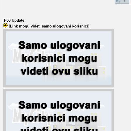
2
T-50 Update
[Link mogu videti samo ulogovani korisnici]