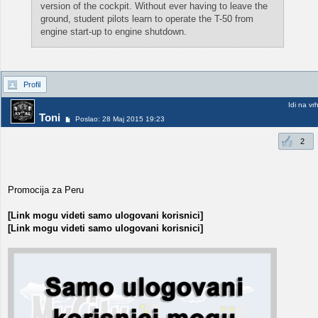
version of the cockpit. Without ever having to leave the
ground, student pilots learn to operate the T-50 from
engine start-up to engine shutdown.
Profil
Idi na vr
Toni
Poslao: 28 Maj 2015 19:23
2
Promocija za Peru
[Link mogu videti samo ulogovani korisnici]
[Link mogu videti samo ulogovani korisnici]