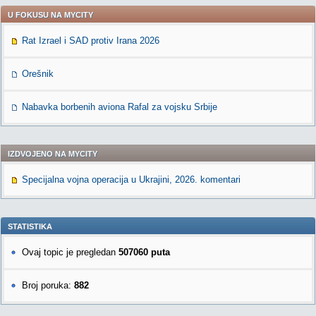
U FOKUSU NA MYCITY
Rat Izrael i SAD protiv Irana 2026
Orešnik
Nabavka borbenih aviona Rafal za vojsku Srbije
IZDVOJENO NA MYCITY
Specijalna vojna operacija u Ukrajini, 2026. komentari
STATISTIKA
Ovaj topic je pregledan
507060 puta
Broj poruka:
882