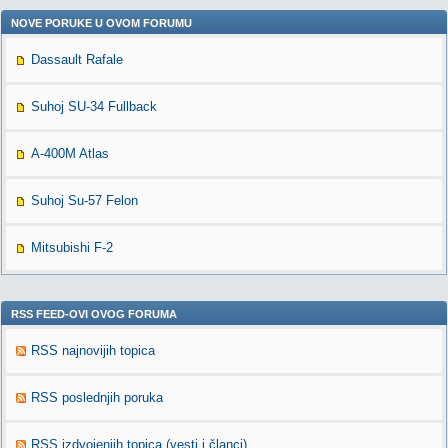
NOVE PORUKE U OVOM FORUMU
Dassault Rafale
Suhoj SU-34 Fullback
A-400M Atlas
Suhoj Su-57 Felon
Mitsubishi F-2
RSS FEED-OVI OVOG FORUMA
RSS najnovijih topica
RSS poslednjih poruka
RSS izdvojenjih topica (vesti i članci)