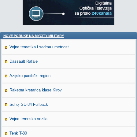
NOVE PORUKE NA MYCITY-MILITARY
Vojna tematika i sedma umetnost
Dassault Rafale
Azijsko-pacifički region
Raketna krstarica klase Kirov
Suhoj SU-34 Fullback
Vojna terenska vozila
Tenk T-80