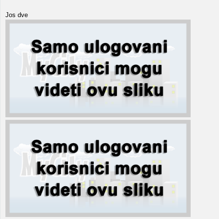
Jos dve