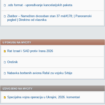
.ods format - upoređivanje kancelarijskih paketa
Zlatibor – Namešten dvosoban stan 37 m&#178; | Panoramski
pogled | Direktno od vlasnika
U FOKUSU NA MYCITY
Rat Izrael i SAD protiv Irana 2026
Orešnik
Nabavka borbenih aviona Rafal za vojsku Srbije
IZDVOJENO NA MYCITY
Specijalna vojna operacija u Ukrajini, 2026. komentari