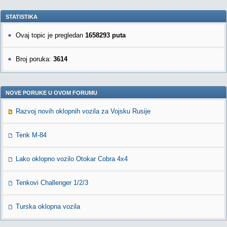
STATISTIKA
Ovaj topic je pregledan
1658293 puta
Broj poruka:
3614
NOVE PORUKE U OVOM FORUMU
Razvoj novih oklopnih vozila za Vojsku Rusije
Tenk M-84
Lako oklopno vozilo Otokar Cobra 4x4
Tenkovi Challenger 1/2/3
Turska oklopna vozila