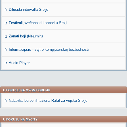
Dilucida intervalla Srbije
Festivali,svečanosti i sabori u Srbiji
Zanati koji (Ne)umiru
Informacija.rs - sajt o kompjuterskoj bezbednosti
Audio Player
U FOKUSU NA OVOM FORUMU
Nabavka borbenih aviona Rafal za vojsku Srbije
U FOKUSU NA MYCITY