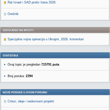
Rat Izrael i SAD protiv Irana 2026
Orešnik
IZDVOJENO NA MYCITY
Specijalna vojna operacija u Ukrajini, 2026. komentari
STATISTIKA
Ovaj topic je pregledan
715791 puta
Broj poruka:
2394
NOVE PORUKE U OVOM FORUMU
Crtezi, ideje i nedovrseni projekti