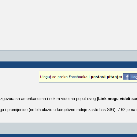
 razgovora sa amerikancima i nekim videima poput ovog
[Link mogu videti s
ga i promijenise (ne bih ulazio u koruptivne radnje zasto bas SIG). 7.62 je na 