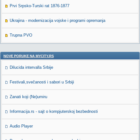
Prvi Srpsko-Turski rat 1876-1877
Ukrajina - modernizacija vojske i programi opremanja
Trupna PVO
NOVE PORUKE NA MYCITY.RS
Dilucida intervalla Srbije
Festivali,svečanosti i sabori u Srbiji
Zanati koji (Ne)umiru
Informacija.rs - sajt o kompjuterskoj bezbednosti
Audio Player