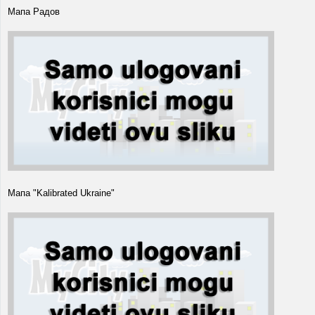
Мапа Радов
Мапа "Kalibrated Ukraine"