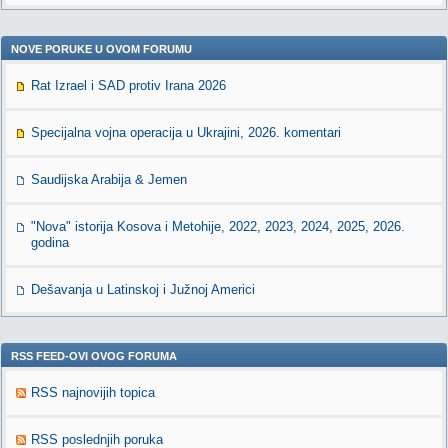
NOVE PORUKE U OVOM FORUMU
Rat Izrael i SAD protiv Irana 2026
Specijalna vojna operacija u Ukrajini, 2026. komentari
Saudijska Arabija & Jemen
"Nova" istorija Kosova i Metohije, 2022, 2023, 2024, 2025, 2026.
godina
Dešavanja u Latinskoj i Južnoj Americi
RSS FEED-OVI OVOG FORUMA
RSS najnovijih topica
RSS poslednjih poruka