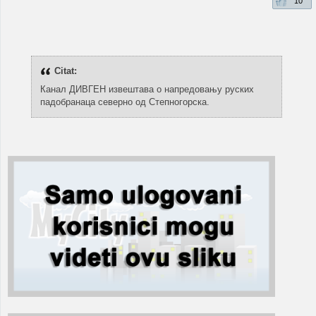
10
Citat:
Канал ДИВГЕН извештава о напредовању руских
падобранаца северно од Степногорска.