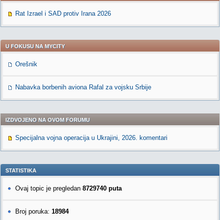
Rat Izrael i SAD protiv Irana 2026
U FOKUSU NA MYCITY
Orešnik
Nabavka borbenih aviona Rafal za vojsku Srbije
IZDVOJENO NA OVOM FORUMU
Specijalna vojna operacija u Ukrajini, 2026. komentari
STATISTIKA
Ovaj topic je pregledan
8729740 puta
Broj poruka:
18984