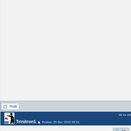
Profil
Idi na vr
Trinitron1
Poslao: 25 Dec 2025 06:51