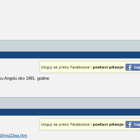
i su Angolu oko 1991. godine.
rnd/mig23wa.htm