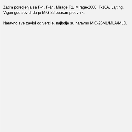
Zatim poredjenja sa F-4, F-14, Mirage F1, Mirage-2000, F-16A, Lajting,
Vigen gde sevidi da je MiG-23 opasan protivnik.
Naravno sve zavisi od verzije. najbolje su naravno MiG-23ML/MLA/MLD.