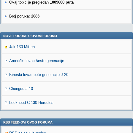
Ovaj topic je pregledan
1009600 puta
Broj poruka:
2083
NOVE PORUKE U OVOM FORUMU
Jak-130 Mitten
Američki lovac šeste generacije
Kineski lovac pete generacije J-20
Chengdu J-10
Lockheed C-130 Hercules
RSS FEED-OVI OVOG FORUMA