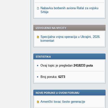
Nabavka borbenih aviona Rafal za vojsku
Srbije
IZDVOJENO NA MYCITY
Specijalna vojna operacija u Ukrajini, 2026.
komentari
STATISTIKA
Ovaj topic je pregledan
2418233 puta
Broj poruka:
6273
NOVE PORUKE U OVOM FORUMU
Američki lovac šeste generacije