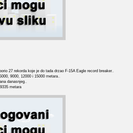
orio 27 rekorda koje je do tada drzao F-15A Eagle record breaker..
 6000, 9000, 12000 i 15000 metara..
dana danasnjeg..
19335 metara