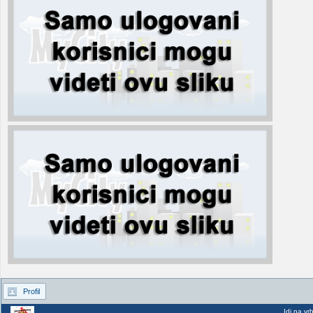
Profil
Idi na vr