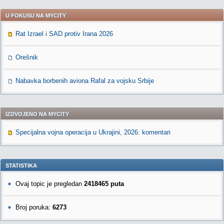
U FOKUSU NA MYCITY
Rat Izrael i SAD protiv Irana 2026
Orešnik
Nabavka borbenih aviona Rafal za vojsku Srbije
IZDVOJENO NA MYCITY
Specijalna vojna operacija u Ukrajini, 2026. komentari
STATISTIKA
Ovaj topic je pregledan
2418465 puta
Broj poruka:
6273