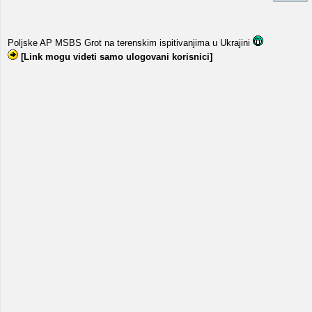
Poljske AP MSBS Grot na terenskim ispitivanjima u Ukrajini
[Link mogu videti samo ulogovani korisnici]