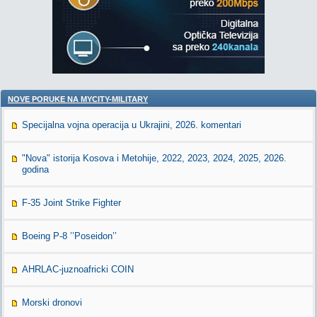
NOVE PORUKE NA MYCITY-MILITARY
Specijalna vojna operacija u Ukrajini, 2026. komentari
"Nova" istorija Kosova i Metohije, 2022, 2023, 2024, 2025, 2026.
godina
F-35 Joint Strike Fighter
Boeing P-8 ’’Poseidon’’
AHRLAC-juznoafricki COIN
Morski dronovi