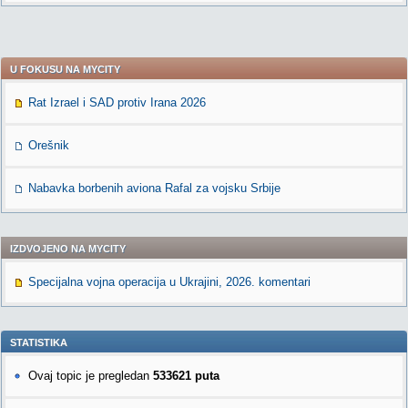
U FOKUSU NA MYCITY
Rat Izrael i SAD protiv Irana 2026
Orešnik
Nabavka borbenih aviona Rafal za vojsku Srbije
IZDVOJENO NA MYCITY
Specijalna vojna operacija u Ukrajini, 2026. komentari
STATISTIKA
Ovaj topic je pregledan
533621 puta